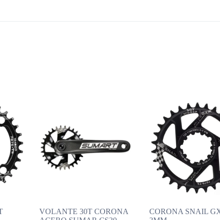
T
VOLANTE 30T CORONA
CORONA SNAIL GX