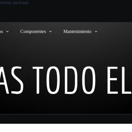
itorio nacional.
os
Componentes
Mantenimiento