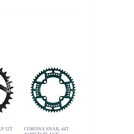
P 32T
CORONA SNAIL 44T