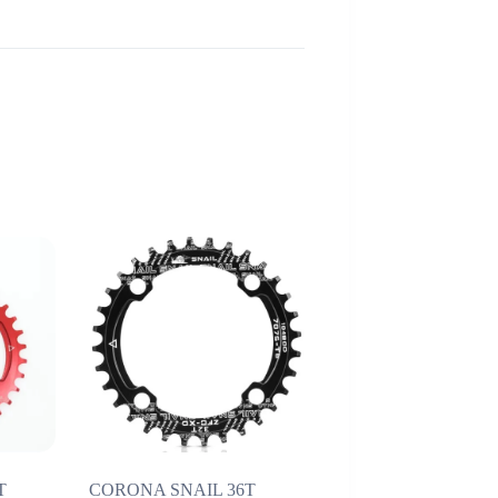
T
CORONA SNAIL 36T