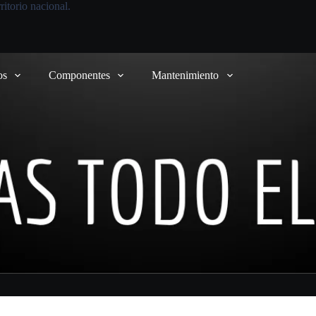
itorio nacional.
os
Componentes
Mantenimiento