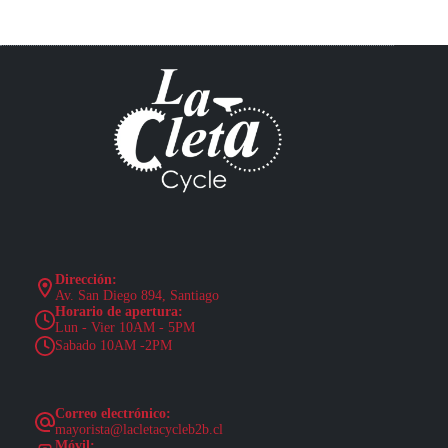
Dirección:
Av. San Diego 894, Santiago
Horario de apertura:
Lun - Vier 10AM - 5PM
Sabado 10AM -2PM
Correo electrónico:
mayorista@lacletacycleb2b.cl
Móvil: