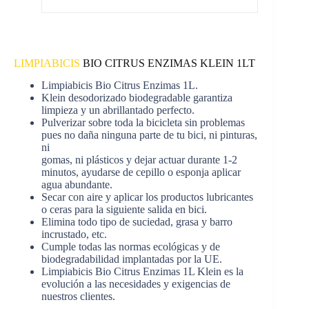
LIMPIABICIS
BIO CITRUS ENZIMAS KLEIN 1LT
Limpiabicis Bio Citrus Enzimas 1L.
Klein desodorizado biodegradable garantiza
limpieza y un abrillantado perfecto.
Pulverizar sobre toda la bicicleta sin problemas
pues no daña ninguna parte de tu bici, ni pinturas,
ni
gomas, ni plásticos y dejar actuar durante 1-2
minutos, ayudarse de cepillo o esponja aplicar
agua abundante.
Secar con aire y aplicar los productos lubricantes
o ceras para la siguiente salida en bici.
Elimina todo tipo de suciedad, grasa y barro
incrustado, etc.
Cumple todas las normas ecológicas y de
biodegradabilidad implantadas por la UE.
Limpiabicis Bio Citrus Enzimas 1L Klein es la
evolución a las necesidades y exigencias de
nuestros clientes.