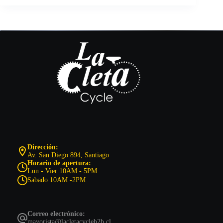
Dirección:
Av. San Diego 894, Santiago
Horario de apertura:
Lun - Vier 10AM - 5PM
Sabado 10AM -2PM
Correo electrónico:
mayorista@lacletacycleb2b.cl