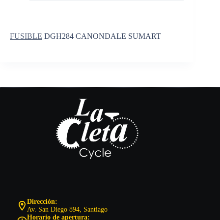
FUSIBLE
DGH284 CANONDALE SUMART
Dirección:
Av. San Diego 894, Santiago
Horario de apertura: