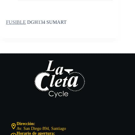
FUSIBLE
DGH134 SUMART
Dirección:
Av. San Diego 894, Santiago
Horario de apertura: