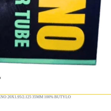
O
O 20X1.95/2.125 35MM 100% BUTYLO