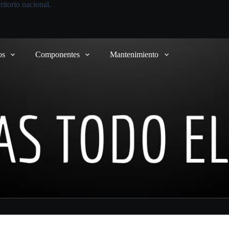
itorio nacional.
os
Componentes
Mantenimiento