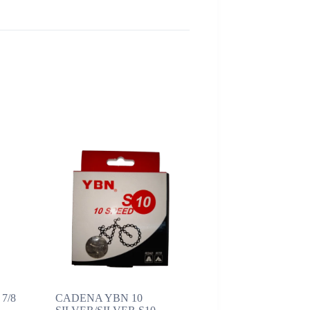
7/8
CADENA YBN 10