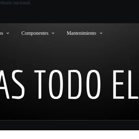
itorio nacional.
os
Componentes
Mantenimiento