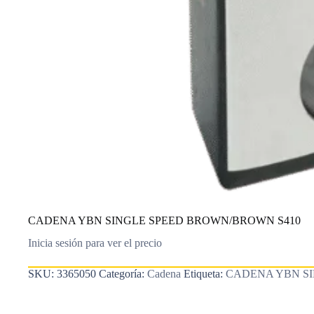
CADENA YBN SINGLE SPEED BROWN/BROWN S410
Inicia sesión para ver el precio
SKU:
3365050
Categoría:
Cadena
Etiqueta:
CADENA YBN S