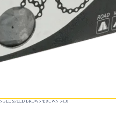
INGLE SPEED BROWN/BROWN S410