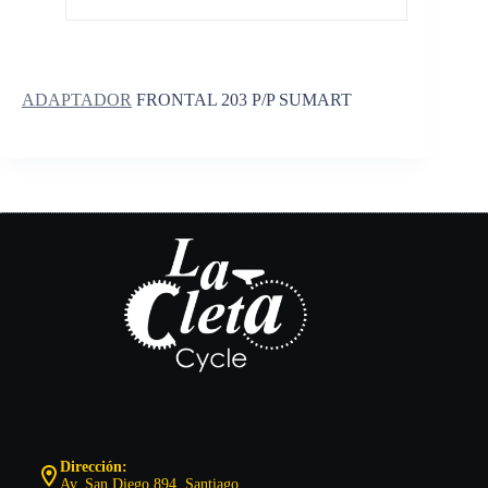
ADAPTADOR
FRONTAL 203 P/P SUMART
Dirección:
Av. San Diego 894, Santiago