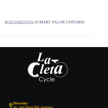
RODAMIENTOS
SUMART VALOR UNITARIO
Dirección:
Av. San Diego 894, Santiago