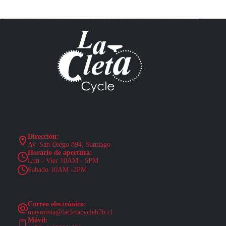
Dirección:
Av. San Diego 894, Santiago
Horario de apertura:
Lun - Vier 10AM - 5PM
Sabado 10AM -2PM
Correo electrónico:
mayorista@lacletacycleb2b.cl
Móvil: