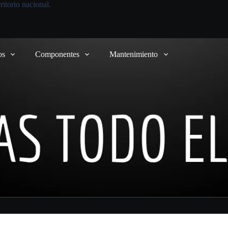
itorio nacional.
os
Componentes
Mantenimiento