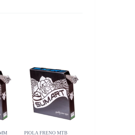
2MM
PIOLA FRENO MTB