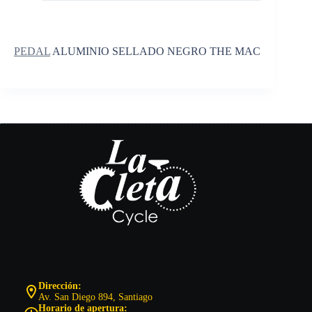
PEDAL
ALUMINIO SELLADO NEGRO THE MAC
Dirección:
Av. San Diego 894, Santiago
Horario de apertura: