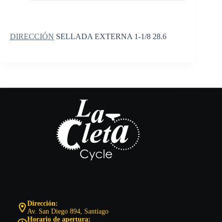
DIRECCIÓN
SELLADA EXTERNA 1-1/8 28.6
Dirección:
Av. San Diego 894, Santiago
Horario de apertura: